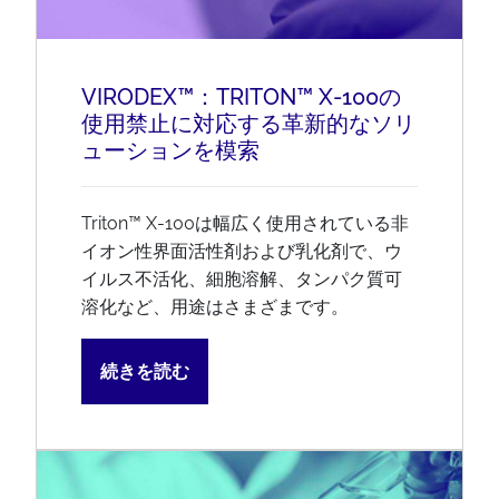
VIRODEX™：TRITON™ X-100の
使用禁止に対応する革新的なソリ
ューションを模索
Triton™ X-100は幅広く使用されている非
イオン性界面活性剤および乳化剤で、ウ
イルス不活化、細胞溶解、タンパク質可
溶化など、用途はさまざまです。
続きを読む