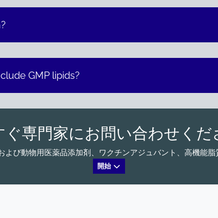
h?
clude GMP lipids?
すぐ専門家にお問い合わせくだ
る、ヒトおよび動物用医薬品添加剤、ワクチンアジュバント、高機
開始
会社
LEGAL