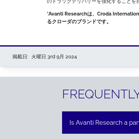
のドラッグデリバリーを強化することを
*Avanti Researchは、Croda Internat
るクローダのブランドです。
掲載日:
火曜日 3rd 9月 2024
FREQUENTLY
Is Avanti Research a par