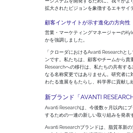
ーシステムを開発するために、我々がよ
拡大されたビジョンを象徴するエキサイ
顧客インサイトが示す進化の方向性
営業・マーケティングマネージャーのKyl
かを強調しました。
「クローダにおけるAvanti Resea
ンです。私たちは、顧客やチームから貴重
Researchへの移行は、私たちの共有
なる名称変更ではありません。研究者に
わたる進展をもたらし、科学界に貢献し
新ブランド「AVANTI RESEA
Avanti Researchは、今後数ヶ
するための一連の新しい取り組みを発表
Avanti Researchブランドは、