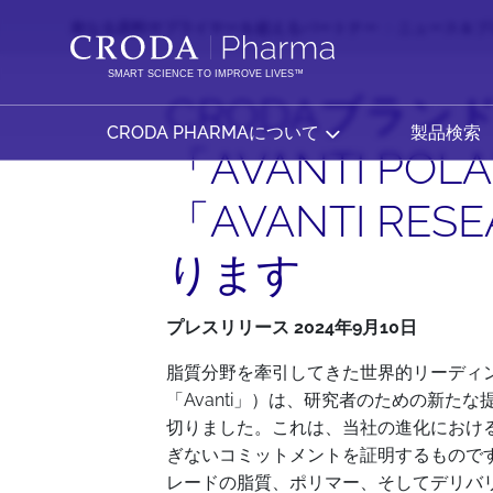
コ
メ
単なる原料サプライヤーを超えるパートナー
ニュース＆ブ
ン
ニ
テ
ュ
SMART SCIENCE TO IMPROVE LIVES™
ン
ー
CRODAブラン
ツ
を
CRODA PHARMAについて
製品検索
を
ス
「AVANTI POLA
ス
キ
「AVANTI R
キ
ッ
ッ
プ
ります
プ
プレスリリース 2024年9月10日
脂質分野を牽引してきた世界的リーディングカンパニー
「Avanti」）は、研究者のための新たな提案
切りました。これは、当社の進化におけ
ぎないコミットメントを証明するもので
レードの脂質、ポリマー、そしてデリバ