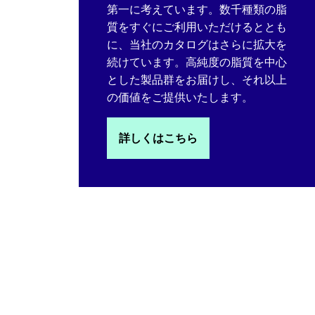
第一に考えています。数千種類の脂
質をすぐにご利用いただけるととも
に、当社のカタログはさらに拡大を
続けています。高純度の脂質を中心
とした製品群をお届けし、それ以上
の価値をご提供いたします。
詳しくはこちら