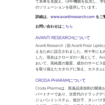
て未来を見据え、GMP機能を拡充し、学術
のソリューションを提供しています。
詳細は、
www.avantiresearch.com
をご
お問い合わせは
こちら
AVANTI RESEARCHについて
Avanti Research（旧 Avanti Po
えるために設立されました。何十年にも
した。現在はクローダの一員として、Avan
おいて、高純度の脂質、成分のサービス提
を取り揃えたカタログに加え、カスタム
CRODA PHARAMについて
Croda Pharmaは、医薬品添加剤
パートナーであり、次世代のドラッグデ
ジュバントシステム、低分子、タンパク