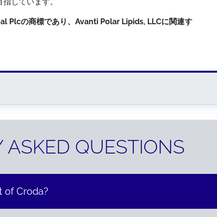
目指しています。
ional Plcの商標であり、Avanti Polar Lipids, LLCに関連す
 ASKED QUESTIONS
t of Croda?