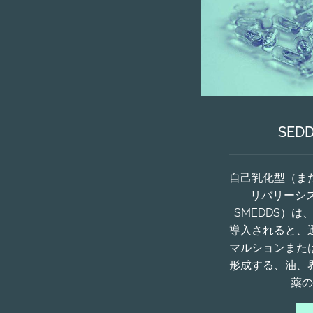
SED
自己乳化型（ま
リバリーシス
SMEDDS）
導入されると、
マルションまた
形成する、油、
薬の