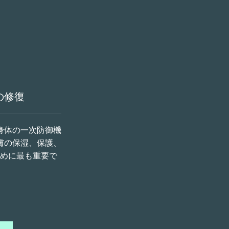
の修復
身体の一次防御機
膚の保湿、保護、
めに最も重要で