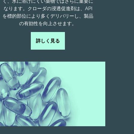
く、水に溶けにくい薬物ではさらに重要に
なります。クローダの浸透促進剤は、API
を標的部位により多くデリバリーし、製品
の有効性を向上させます。
詳しく見る