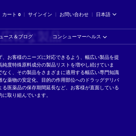
索を開く
カート
0
サインイン
お問い合わせ
日本語
カートを確認する
つ広範な製品
ュース＆ブログ
コンシューマーヘルス
ず、お客様のニーズに対応できるよう、幅広い製品を提
高純度特殊原料成分の製品リストを増やし続けていま
でなく、その製品をさまざまに適用する幅広い専門知識
難な薬物の安定化、目的の作用部位へのドラッグデリバ
よる医薬品の保存期間延長など、お客様が直面している
的に取り組んでいます。