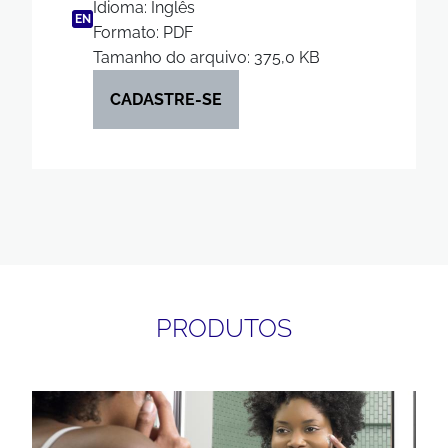
Idioma: Inglês
EN
Formato: PDF
Tamanho do arquivo: 375,0 KB
CADASTRE-SE
PRODUTOS