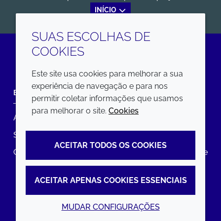
INÍCIO
SUAS ESCOLHAS DE
COOKIES
LinkedIn
Este site usa cookies para melhorar a sua
experiência de navegação e para nos
EMPRESA
LEGAL
permitir coletar informações que usamos
para melhorar o site.
Cookies
Annual Report
Termos e condições
Sustainability Report
Política de privacidade
ACEITAR TODOS OS COOKIES
Croda.com
Declaração de Acessibilidade
Política de Cookies
ACEITAR APENAS COOKIES ESSENCIAIS
MUDAR CONFIGURAÇÕES
© 2026 Croda International Plc