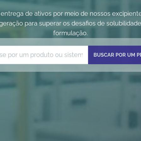
ntrega de ativos por meio de nossos excipientes 
geração para superar os desafios de solubilidade
formulação.
BUSCAR POR UM 