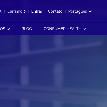
Abrir pesquisa
Carrinho
0
Entrar
Contato
Português
Exibir cesta
SOS
BLOG
CONSUMER HEALTH