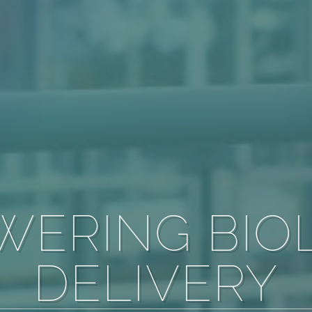
ERING BIO
DELIVERY