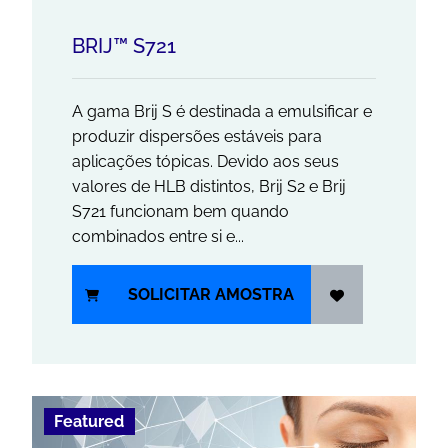
BRIJ™ S721
A gama Brij S é destinada a emulsificar e
produzir dispersões estáveis para
aplicações tópicas. Devido aos seus
valores de HLB distintos, Brij S2 e Brij
S721 funcionam bem quando
combinados entre si e...
SOLICITAR AMOSTRA
Featured