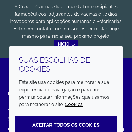
A Croda Pharma é líder mundial em excipientes
farmacêuticos, adjuvantes de vacinas e lipídios
inovadores para aplicações humanas e veterinárias.
Entre em contato com nossos especialistas hoje
mesmo para iniciar seu próximo projeto.
INÍCIO
SUAS ESCOLHAS DE
COOKIES
LinkedIn
Este site usa cookies para melhorar a sua
experiência de navegação e para nos
EMPRESA
LEGAL
permitir coletar informações que usamos
para melhorar o site.
Cookies
Annual Report
Termos e condições
Sustainability Report
Política de privacidade
ACEITAR TODOS OS COOKIES
Croda.com
Declaração de Acessibilidade