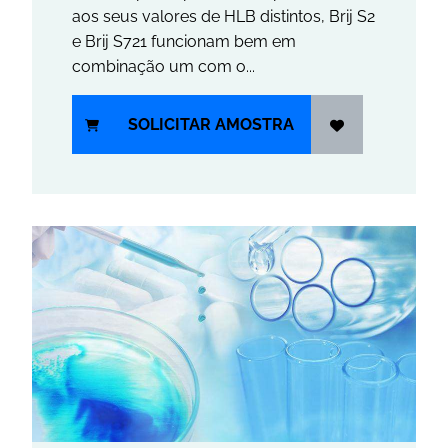
aos seus valores de HLB distintos, Brij S2
e Brij S721 funcionam bem em
combinação um com o...
SOLICITAR AMOSTRA