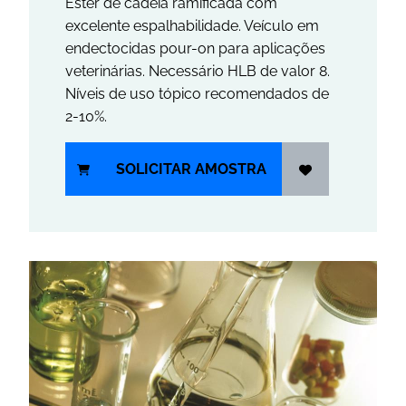
Éster de cadeia ramificada com
excelente espalhabilidade. Veículo em
endectocidas pour-on para aplicações
veterinárias. Necessário HLB de valor 8.
Níveis de uso tópico recomendados de
2-10%.
SOLICITAR AMOSTRA