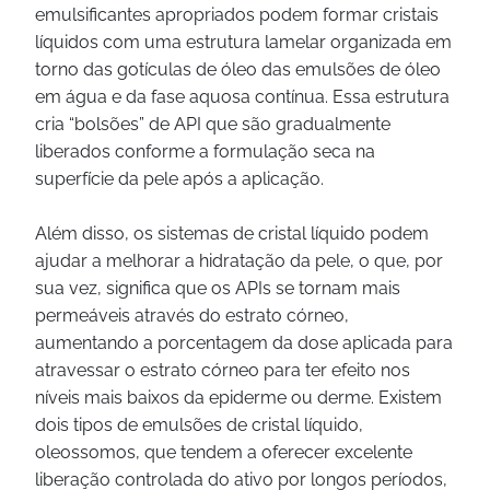
emulsificantes apropriados podem formar cristais
líquidos com uma estrutura lamelar organizada em
torno das gotículas de óleo das emulsões de óleo
em água e da fase aquosa contínua. Essa estrutura
cria “bolsões” de API que são gradualmente
liberados conforme a formulação seca na
superfície da pele após a aplicação.
Além disso, os sistemas de cristal líquido podem
ajudar a melhorar a hidratação da pele, o que, por
sua vez, significa que os APIs se tornam mais
permeáveis através do estrato córneo,
aumentando a porcentagem da dose aplicada para
atravessar o estrato córneo para ter efeito nos
níveis mais baixos da epiderme ou derme. Existem
dois tipos de emulsões de cristal líquido,
oleossomos, que tendem a oferecer excelente
liberação controlada do ativo por longos períodos,