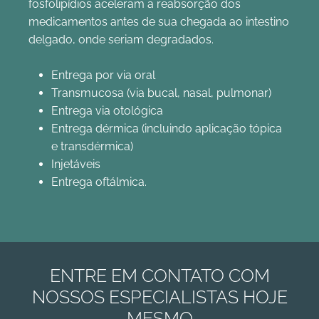
fosfolipídios aceleram a reabsorção dos
medicamentos antes de sua chegada ao intestino
delgado, onde seriam degradados.
Entrega por via oral
Transmucosa (via bucal, nasal, pulmonar)
Entrega via otológica
Entrega dérmica (incluindo aplicação tópica
e transdérmica)
Injetáveis
Entrega oftálmica.
ENTRE EM CONTATO COM
NOSSOS ESPECIALISTAS HOJE
MESMO