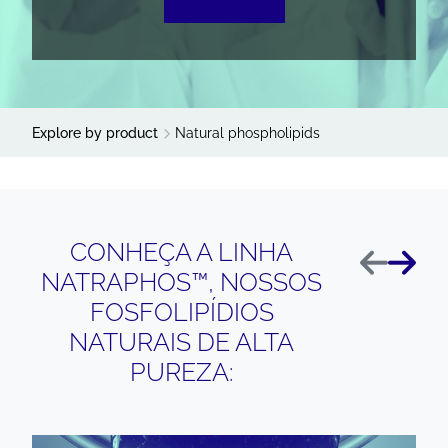
Explore by product
Natural phospholipids
CONHEÇA A LINHA
Anterior
Próxi
NATRAPHOS™, NOSSOS
FOSFOLIPÍDIOS
NATURAIS DE ALTA
PUREZA: