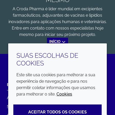
A Croda Pharma é líder mundial em excipientes
farmacêuticos, adjuvantes de vacinas e lipídios
inovadores para aplicações humanas e veterinárias.
Entre em contato com nossos especialistas hoje
mesmo para iniciar seu próximo projeto.
INÍCIO
SUAS ESCOLHAS DE
COOKIES
LinkedIn
Este site usa cookies para melhorar a sua
experiência de navegação e para nos
EMPRESA
LEGAL
permitir coletar informações que usamos
para melhorar o site.
Cookies
Annual Report
Termos e condições
Sustainability Report
Política de privacidade
ACEITAR TODOS OS COOKIES