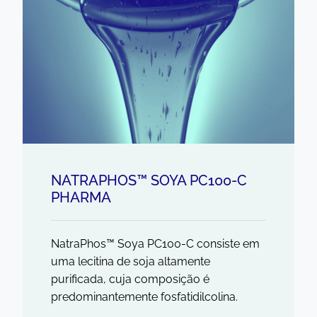
NATRAPHOS™ SOYA PC100-C
PHARMA
NatraPhos™ Soya PC100-C consiste em
uma lecitina de soja altamente
purificada, cuja composição é
predominantemente fosfatidilcolina.