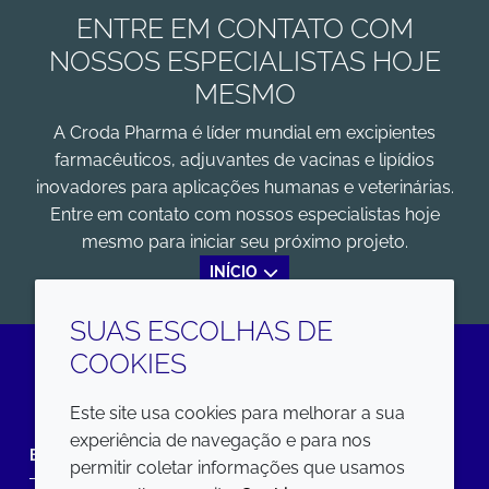
ENTRE EM CONTATO COM
NOSSOS ESPECIALISTAS HOJE
MESMO
A Croda Pharma é líder mundial em excipientes
farmacêuticos, adjuvantes de vacinas e lipídios
inovadores para aplicações humanas e veterinárias.
Entre em contato com nossos especialistas hoje
mesmo para iniciar seu próximo projeto.
INÍCIO
SUAS ESCOLHAS DE
COOKIES
LinkedIn
Este site usa cookies para melhorar a sua
experiência de navegação e para nos
EMPRESA
LEGAL
permitir coletar informações que usamos