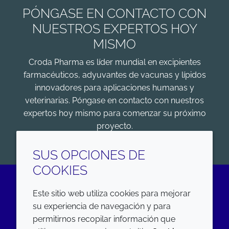
PÓNGASE EN CONTACTO CON
NUESTROS EXPERTOS HOY
MISMO
Croda Pharma es líder mundial en excipientes
farmacéuticos, adyuvantes de vacunas y lípidos
innovadores para aplicaciones humanas y
veterinarias. Póngase en contacto con nuestros
expertos hoy mismo para comenzar su próximo
proyecto.
COMENZAR
SUS OPCIONES DE
COOKIES
Este sitio web utiliza cookies para mejorar
LinkedIn
su experiencia de navegación y para
permitirnos recopilar información que
EMPRESA
LEGAL