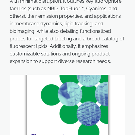
with minimal disruption. It outlines key fluorophore
families (such as NBD, TopFluor™, Cyanines, and
others), their emission properties, and applications
in membrane dynamics, lipid tracking, and
bioimaging, while also detailing functionalized
probes for targeted labeling and a broad catalog of
fluorescent lipids. Additionally, it emphasizes
customizable solutions and ongoing product
expansion to support diverse research needs.