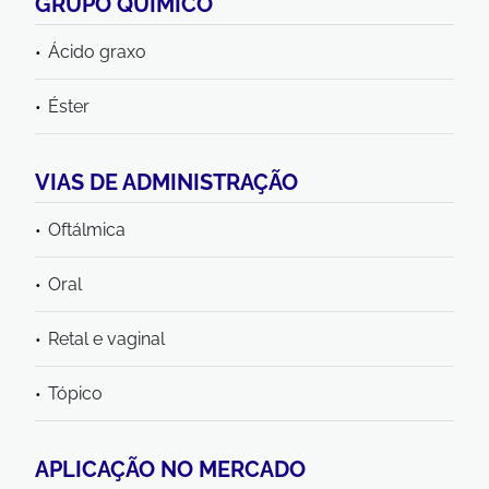
GRUPO QUÍMICO
Ácido graxo
Éster
VIAS DE ADMINISTRAÇÃO
Oftálmica
Oral
Retal e vaginal
Tópico
APLICAÇÃO NO MERCADO