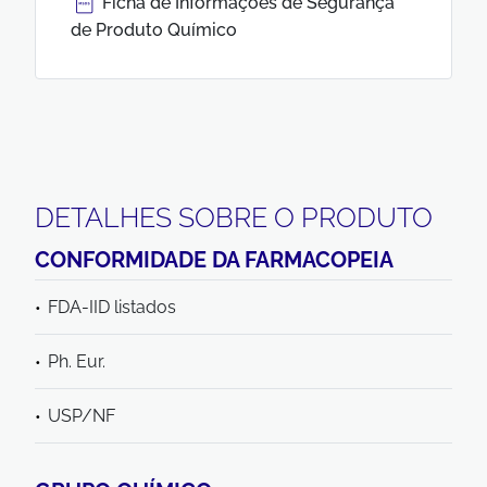
Ficha de Informações de Segurança
de Produto Químico
DETALHES SOBRE O PRODUTO
CONFORMIDADE DA FARMACOPEIA
FDA-IID listados
Ph. Eur.
USP/NF