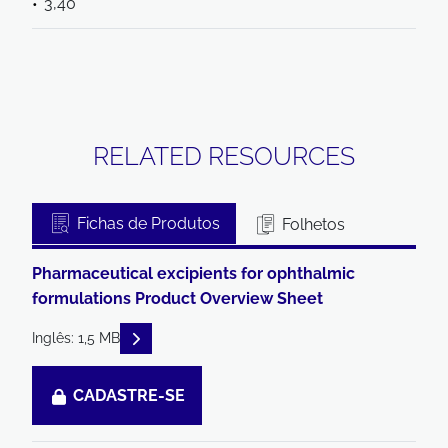
3,40
RELATED RESOURCES
Fichas de Produtos
Folhetos
Pharmaceutical excipients for ophthalmic
formulations Product Overview Sheet
READ DESCRIPTIONS
Inglês: 1,5 MB
CADASTRE-SE