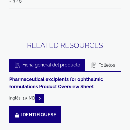
3.40
RELATED RESOURCES
Ficha general del producto
Folletos
Pharmaceutical excipients for ophthalmic
formulations Product Overview Sheet
READ DESCRIPTIONS
Inglés: 1.5 MB
IDENTIFÍQUESE