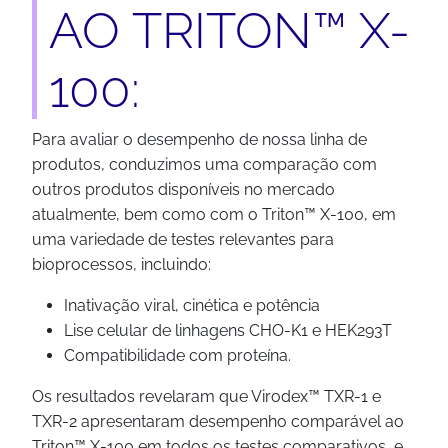
AO TRITON™ X-
100:
Para avaliar o desempenho de nossa linha de
produtos, conduzimos uma comparação com
outros produtos disponíveis no mercado
atualmente, bem como com o Triton™ X-100, em
uma variedade de testes relevantes para
bioprocessos, incluindo:
Inativação viral, cinética e potência
Lise celular de linhagens CHO-K1 e HEK293T
Compatibilidade com proteína.
Os resultados revelaram que Virodex™ TXR-1 e
TXR-2 apresentaram desempenho comparável ao
Triton™ X-100 em todos os testes comparativos, e