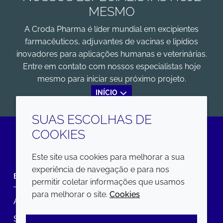
MESMO
A Croda Pharma é líder mundial em excipientes
farmacêuticos, adjuvantes de vacinas e lipídios
inovadores para aplicações humanas e veterinárias.
Entre em contato com nossos especialistas hoje
mesmo para iniciar seu próximo projeto.
INÍCIO
SUAS ESCOLHAS DE
COOKIES
LinkedIn
Este site usa cookies para melhorar a sua
experiência de navegação e para nos
EMPRESA
LEGAL
permitir coletar informações que usamos
para melhorar o site.
Cookies
Annual Report
Termos e condições
Sustainability Report
Política de privacidade