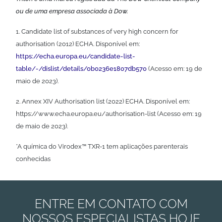
ou de uma empresa associada à Dow.
1. Candidate list of substances of very high concern for
authorisation (2012) ECHA. Disponível em:
https://echa.europa.eu/candidate-list-
table/-/dislist/details/0b0236e1807db570
(Acesso em: 19 de
maio de 2023).
2. Annex XIV Authorisation list (2022) ECHA. Disponível em:
https://www.echa.europa.eu/authorisation-list (Acesso em: 19
de maio de 2023).
*A química do Virodex™ TXR-1 tem aplicações parenterais
conhecidas
ENTRE EM CONTATO COM
NOSSOS ESPECIALISTAS HOJE