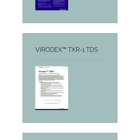
VIRODEX™ TXR-1 TDS