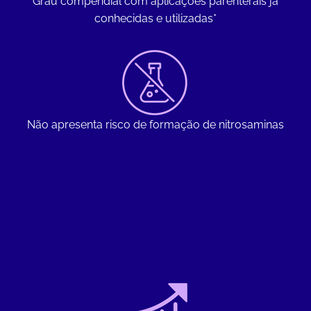
Grau compendial com aplicações parenterais já
conhecidas e utilizadas*
Não apresenta risco de formação de nitrosaminas