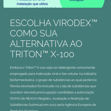
ESCOLHA VIRODEX™
COMO SUA
ALTERNATIVA AO
TRITON™ X-100
Embora o Triton™ X-100 seja um detergente comumente
empregado para inativação viral e lise celular na indústria
biofarmacêutica, o grupo de substâncias ao qual pertence
(fenóis etoxilados) foi incluído na Lista de substâncias que
suscitam elevada preocupação candidatas a autorização
(SVHC) do REACH (Registro, Avaliação e Restrição de
Substâncias Químicas) em 2012 pela Agência Europeia de
Produtos Químicos
.