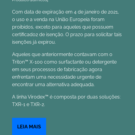
1
Com data de expiração em 4 de janeiro de 2021,
o uso e a venda na União Europeia foram
proibidos, exceto para aqueles que possuem
certificado2 de isenção. O prazo para solicitar tais
isenções já expirou.
Aqueles que anteriormente contavam com o
Triton™ X-100 como surfactante ou detergente
em seus processos de fabricação agora
enfrentam uma necessidade urgente de
encontrar uma alternativa adequada.
A linha Virodex™ é composta por duas soluções:
TXR-1 e TXR-2.
LEIA MAIS