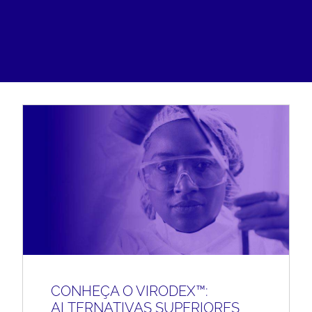
CONHEÇA O VIRODEX™:
ALTERNATIVAS SUPERIORES