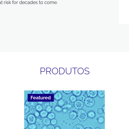
at risk for decades to come.
PRODUTOS
Featured