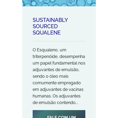
SUSTAINABLY
SOURCED
SQUALENE
O Esqualeno, um
triterpenóide, desempenha
um papel fundamental nos
adjuvantes de emulsão,
sendo o óleo mais
comumente empregado
em adjuvantes de vacinas
humanas. Os adjuvantes
de emulsão contendo...
FALE COM UM