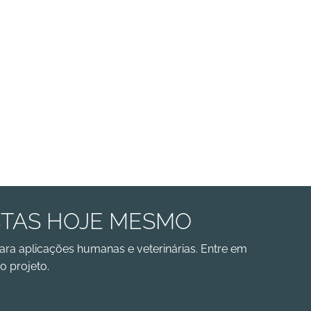
STAS HOJE MESMO
ara aplicações humanas e veterinárias. Entre em
o projeto.