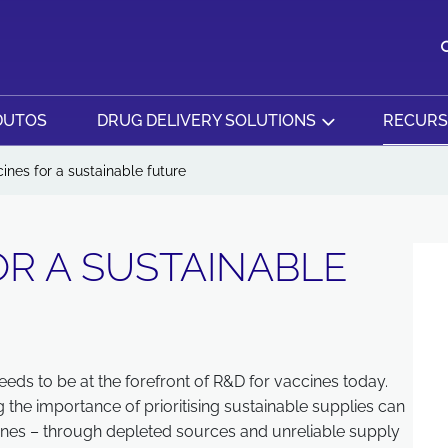
DUTOS
DRUG DELIVERY SOLUTIONS
RECUR
ines for a sustainable future
OR A SUSTAINABLE
needs to be at the forefront of R&D for vaccines today.
g the importance of prioritising sustainable supplies can
cines – through depleted sources and unreliable supply