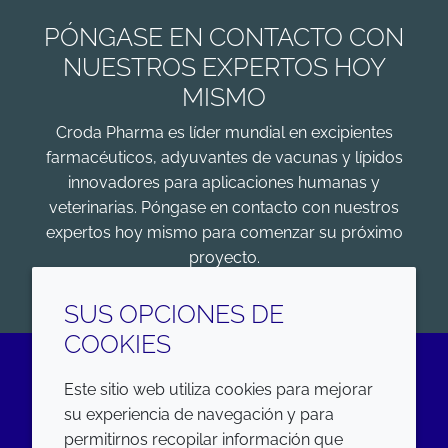
PÓNGASE EN CONTACTO CON
NUESTROS EXPERTOS HOY
MISMO
Croda Pharma es líder mundial en excipientes
farmacéuticos, adyuvantes de vacunas y lípidos
innovadores para aplicaciones humanas y
veterinarias. Póngase en contacto con nuestros
expertos hoy mismo para comenzar su próximo
proyecto.
COMENZAR
SUS OPCIONES DE
COOKIES
Este sitio web utiliza cookies para mejorar
LinkedIn
su experiencia de navegación y para
permitirnos recopilar información que