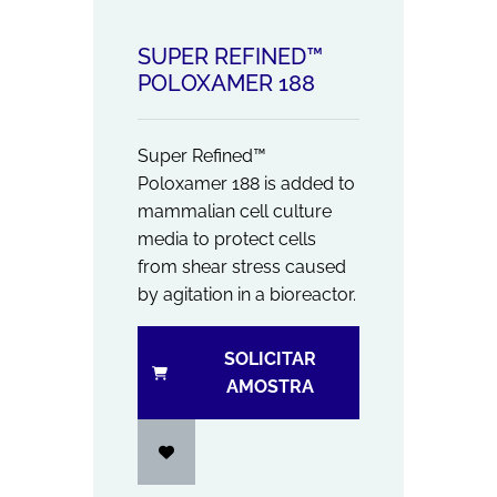
SUPER REFINED™
POLOXAMER 188
Super Refined™
Poloxamer 188 is added to
mammalian cell culture
media to protect cells
from shear stress caused
by agitation in a bioreactor.
SOLICITAR
AMOSTRA