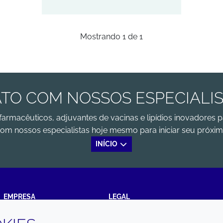
Mostrando
1
de
1
TO COM NOSSOS ESPECIALI
farmacêuticos, adjuvantes de vacinas e lipídios inovadores p
om nossos especialistas hoje mesmo para iniciar seu próxim
INÍCIO
EMPRESA
LEGAL
Annual Report
Termos e condições