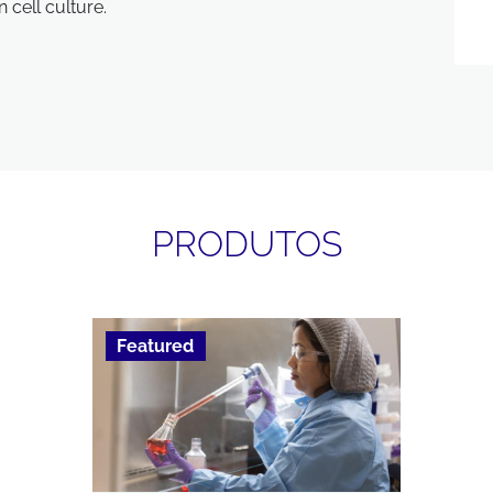
 cell culture.
PRODUTOS
Featured