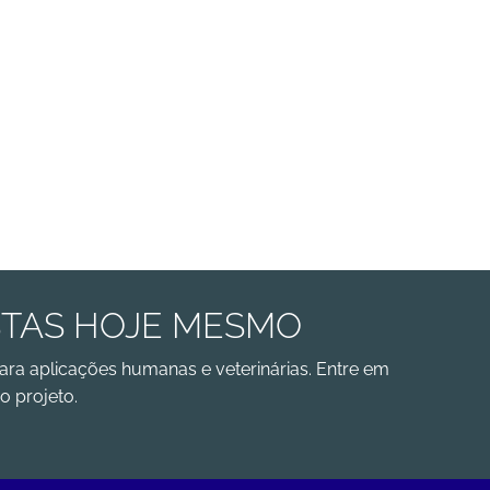
STAS HOJE MESMO
ara aplicações humanas e veterinárias. Entre em
o projeto.