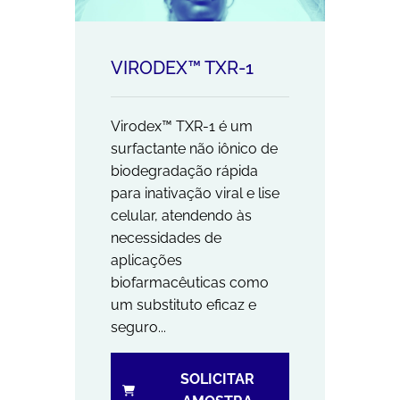
VIRODEX™ TXR-1
Virodex™ TXR-1 é um
surfactante não iônico de
biodegradação rápida
para inativação viral e lise
celular, atendendo às
necessidades de
aplicações
biofarmacêuticas como
um substituto eficaz e
seguro...
SOLICITAR