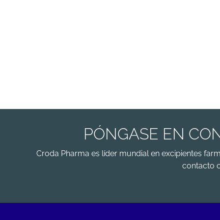
PÓNGASE EN CON
Croda Pharma es líder mundial en excipientes far
contacto 