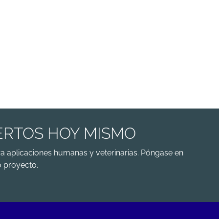
ERTOS HOY MISMO
a aplicaciones humanas y veterinarias. Póngase en
 proyecto.