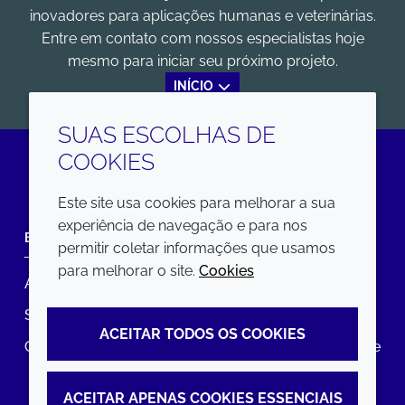
inovadores para aplicações humanas e veterinárias.
Entre em contato com nossos especialistas hoje
mesmo para iniciar seu próximo projeto.
INÍCIO
SUAS ESCOLHAS DE
COOKIES
LinkedIn
Este site usa cookies para melhorar a sua
experiência de navegação e para nos
EMPRESA
LEGAL
permitir coletar informações que usamos
para melhorar o site.
Cookies
Annual Report
Termos e condições
Sustainability Report
Política de privacidade
ACEITAR TODOS OS COOKIES
Croda.com
Declaração de Acessibilidade
Política de Cookies
ACEITAR APENAS COOKIES ESSENCIAIS