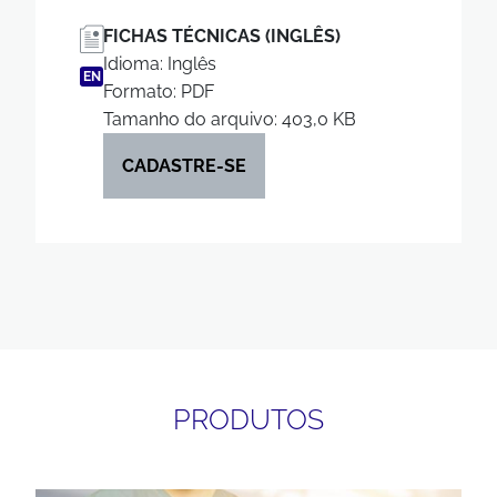
FICHAS TÉCNICAS (INGLÊS)
Idioma: Inglês
EN
Formato: PDF
Tamanho do arquivo: 403,0 KB
CADASTRE-SE
PRODUTOS