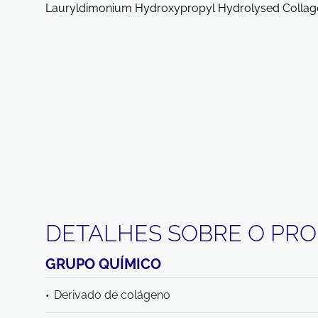
Lauryldimonium Hydroxypropyl Hydrolysed Collage
DETALHES SOBRE O PR
GRUPO QUÍMICO
Derivado de colágeno