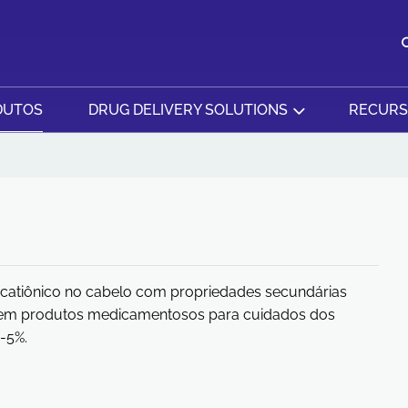
DUTOS
DRUG DELIVERY SOLUTIONS
RECUR
 catiônico no cabelo com propriedades secundárias
o em produtos medicamentosos para cuidados dos
-5%.