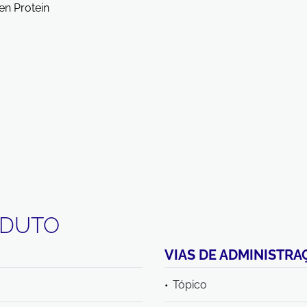
n Protein
ODUTO
VIAS DE ADMINISTRA
Tópico