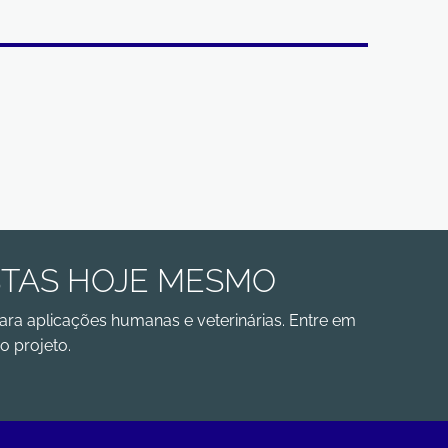
STAS HOJE MESMO
ara aplicações humanas e veterinárias. Entre em
o projeto.