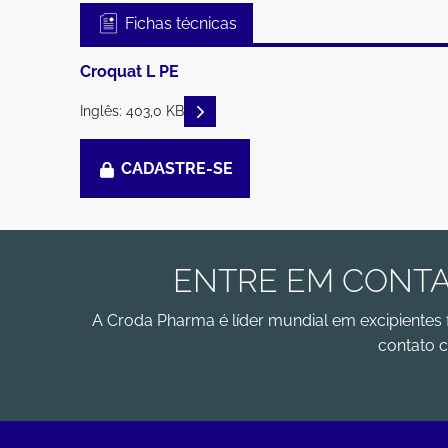
Fichas técnicas
Croquat L PE
READ DESCRIPTIONS
Inglês: 403,0 KB
CADASTRE-SE
ENTRE EM CONTA
A Croda Pharma é líder mundial em excipientes 
contato c