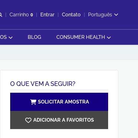
Abrir pesquisa
Carrinho
0
Entrar
Contato
Português
Exibir cesta
SOS
BLOG
CONSUMER HEALTH
O QUE VEM A SEGUIR?
SOLICITAR AMOSTRA
ADICIONAR A FAVORITOS