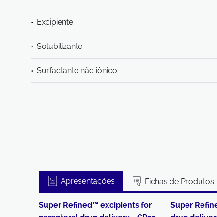
Excipiente
Solubilizante
Surfactante não iônico
Apresentações
Fichas de Produtos
Super Refined™ excipients for
Super Refine