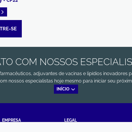
y - CP22
READ DESCRIPTIONS
TRE-SE
TO COM NOSSOS ESPECIALI
farmacêuticos, adjuvantes de vacinas e lipídios inovadores p
om nossos especialistas hoje mesmo para iniciar seu próxim
INÍCIO
EMPRESA
LEGAL