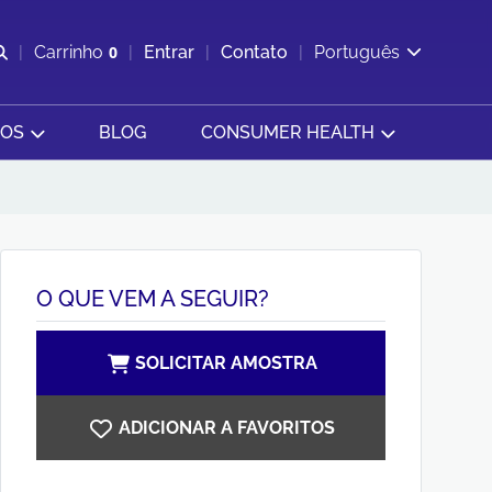
Abrir pesquisa
Carrinho
0
Entrar
Contato
Português
Exibir cesta
SOS
BLOG
CONSUMER HEALTH
O QUE VEM A SEGUIR?
SOLICITAR AMOSTRA
ADICIONAR A FAVORITOS