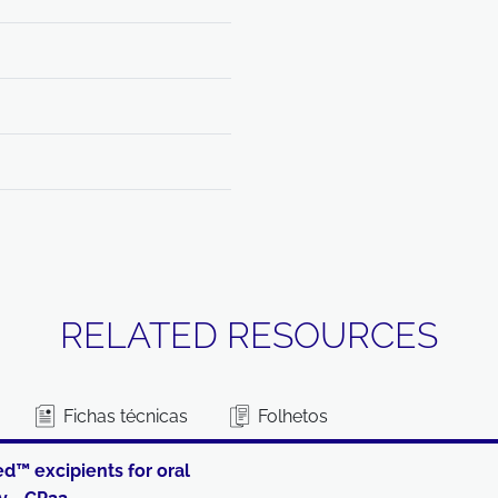
RELATED RESOURCES
Fichas técnicas
Folhetos
d™ excipients for oral