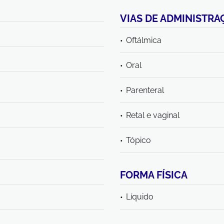
VIAS DE ADMINISTRA
Oftálmica
Oral
Parenteral
Retal e vaginal
Tópico
FORMA FÍSICA
Líquido