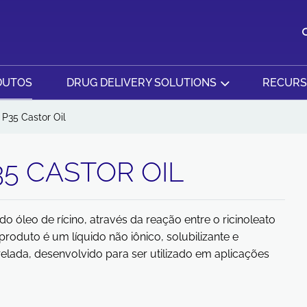
DUTOS
DRUG DELIVERY SOLUTIONS
RECUR
P35 Castor Oil
5 CASTOR OIL
do óleo de rícino, através da reação entre o ricinoleato
 produto é um líquido não iônico, solubilizante e
lada, desenvolvido para ser utilizado em aplicações