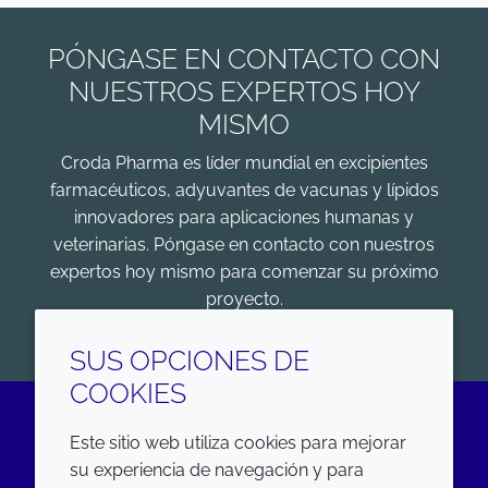
PÓNGASE EN CONTACTO CON
NUESTROS EXPERTOS HOY
MISMO
Croda Pharma es líder mundial en excipientes
farmacéuticos, adyuvantes de vacunas y lípidos
innovadores para aplicaciones humanas y
veterinarias. Póngase en contacto con nuestros
expertos hoy mismo para comenzar su próximo
proyecto.
COMENZAR
SUS OPCIONES DE
COOKIES
Este sitio web utiliza cookies para mejorar
LinkedIn
su experiencia de navegación y para