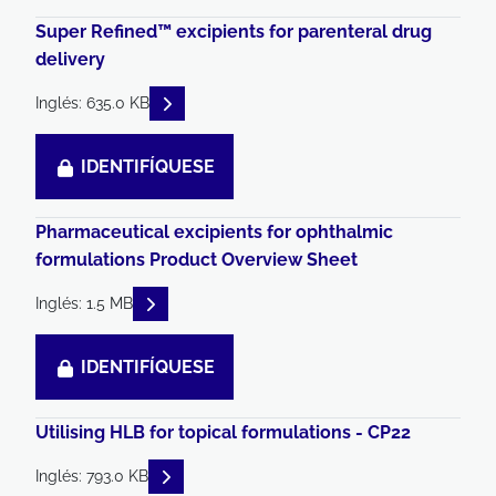
Super Refined™ excipients for parenteral drug
delivery
READ DESCRIPTIONS
Inglés: 635.0 KB
IDENTIFÍQUESE
Pharmaceutical excipients for ophthalmic
formulations Product Overview Sheet
READ DESCRIPTIONS
Inglés: 1.5 MB
IDENTIFÍQUESE
Utilising HLB for topical formulations - CP22
READ DESCRIPTIONS
Inglés: 793.0 KB