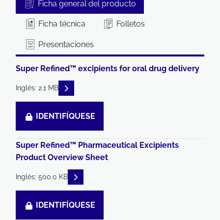
Ficha general del producto
Ficha técnica
Folletos
Presentaciones
Super Refined™ excipients for oral drug delivery
READ DESCRIPTIONS
Inglés: 2.1 MB
IDENTIFÍQUESE
Super Refined™ Pharmaceutical Excipients
Product Overview Sheet
READ DESCRIPTIONS
Inglés: 500.0 KB
IDENTIFÍQUESE