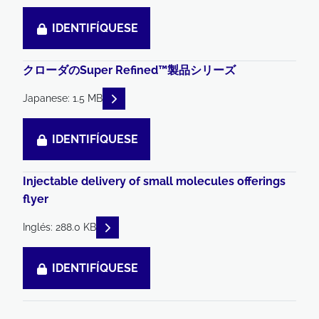
IDENTIFÍQUESE
クローダのSuper Refined™製品シリーズ
READ DESCRIPTIONS
Japanese: 1.5 MB
IDENTIFÍQUESE
Injectable delivery of small molecules offerings
flyer
READ DESCRIPTIONS
Inglés: 288.0 KB
IDENTIFÍQUESE