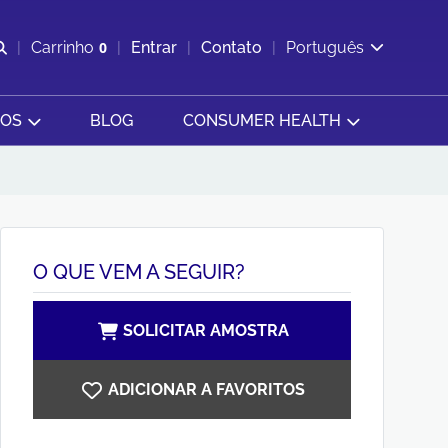
Abrir pesquisa
Carrinho
0
Entrar
Contato
Português
Exibir cesta
SOS
BLOG
CONSUMER HEALTH
O QUE VEM A SEGUIR?
SOLICITAR AMOSTRA
ADICIONAR A FAVORITOS