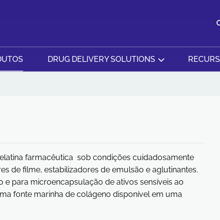
DUTOS
DRUG DELIVERY SOLUTIONS
RECUR
 gelatina farmacêutica sob condições cuidadosamente
es de filme, estabilizadores de emulsão e aglutinantes.
 e para microencapsulação de ativos sensíveis ao
 uma fonte marinha de colágeno disponível em uma