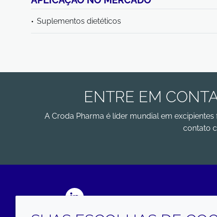
APLICAÇÃO NO MERCADO
Suplementos dietéticos
ENTRE EM CONTA
A Croda Pharma é líder mundial em excipientes 
contato c
LinkedIn