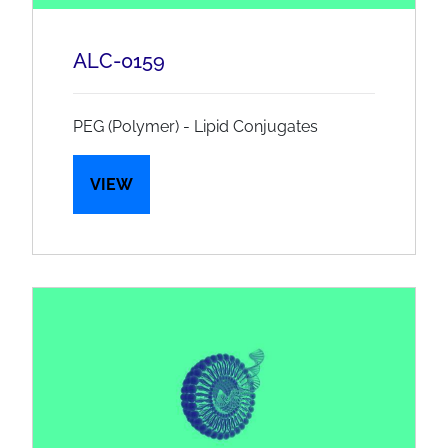
ALC-0159
PEG (Polymer) - Lipid Conjugates
VIEW