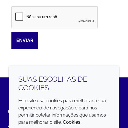
Captcha
ENVIAR
SUAS ESCOLHAS DE
COOKIES
LinkedIn
Este site usa cookies para melhorar a sua
experiência de navegação e para nos
EMPRESA
LEGAL
permitir coletar informações que usamos
para melhorar o site.
Cookies
Annual Report
Termos e condições