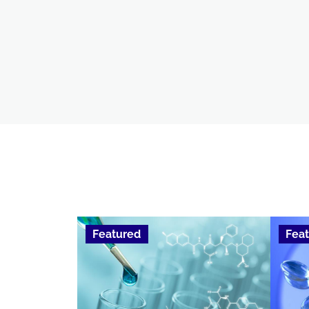
Featured
Fea