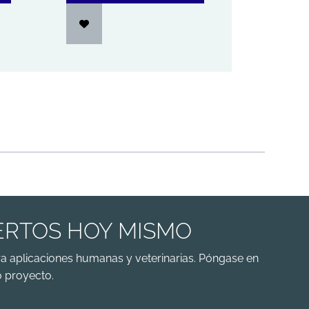
ERTOS HOY MISMO
a aplicaciones humanas y veterinarias. Póngase en
 proyecto.