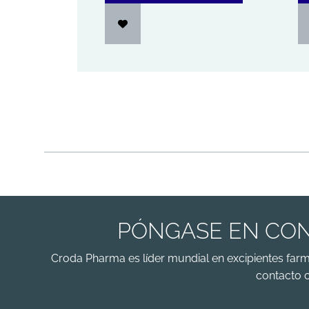
PÓNGASE EN CON
Croda Pharma es líder mundial en excipientes far
contacto 