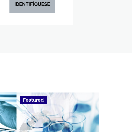
IDENTIFÍQUESE
Featured