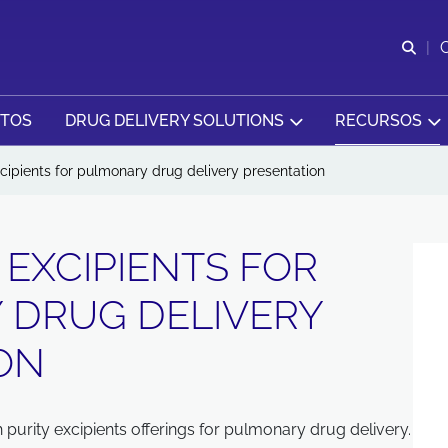
Abr
CTOS
DRUG DELIVERY SOLUTIONS
RECURSOS
xcipients for pulmonary drug delivery presentation
 EXCIPIENTS FOR
 DRUG DELIVERY
ON
 purity excipients offerings for pulmonary drug delivery.