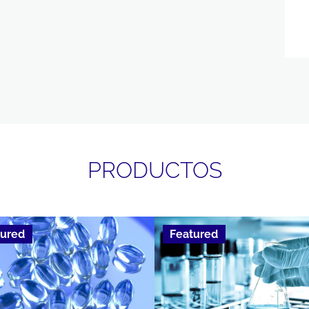
PRODUCTOS
tured
Featured