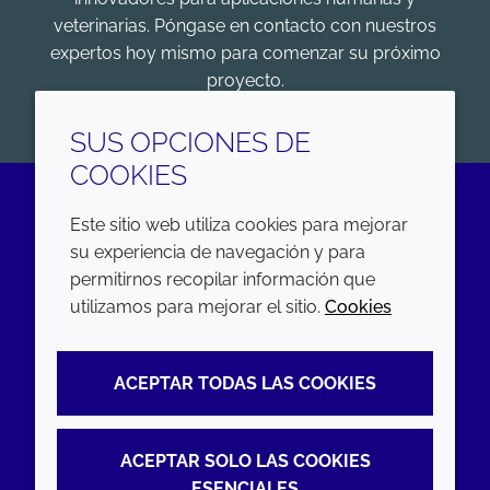
veterinarias. Póngase en contacto con nuestros
expertos hoy mismo para comenzar su próximo
proyecto.
COMENZAR
SUS OPCIONES DE
COOKIES
Este sitio web utiliza cookies para mejorar
LinkedIn
su experiencia de navegación y para
permitirnos recopilar información que
EMPRESA
LEGAL
utilizamos para mejorar el sitio.
Cookies
Annual Report
Terms and conditions
ACEPTAR TODAS LAS COOKIES
Sustainability Report
Privacy policy
Croda.com
Accessibility
ACEPTAR SOLO LAS COOKIES
Cookie policy
ESENCIALES