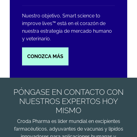
Nuestro objetivo, Smart science to
improve lives™ está en el corazón de
nuestra estrategia de mercado humano
y veterinario.
CONOZCA MÁS
PÓNGASE EN CONTACTO CON
NUESTROS EXPERTOS HOY
MISMO
Croda Pharma es líder mundial en excipientes
farmacéuticos, adyuvantes de vacunas y lípidos
innovadores para aplicaciones humanas y