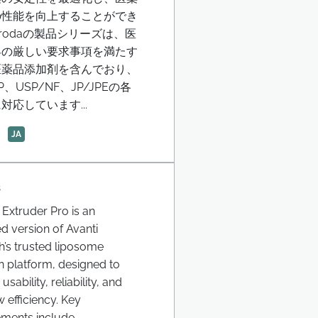
の性能を向上することができ
rodaの製品シリーズは、医
界の厳しい要求事項を満たす
医薬品添加剤を含んでおり、
、USP/NF、JP/JPEの各
対応しています...
JA
s
 Extruder Pro is an
 version of Avanti
’s trusted liposome
n platform, designed to
sability, reliability, and
 efficiency. Key
ents include...