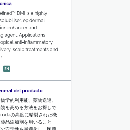
écnica
fined™ DMI is a highly
 solubiliser, epidermal
tion enhancer and
g agent. Applications
topical anti-inflammatory
ivery, scalp treatments and
...
EN
eneral del producto
生物学的利用能、薬物送達、
薬効を高める方法をお探しで
Crodaの高度に精製された機
医薬品添加剤を用いること
薬の安定性を最適化し、医薬