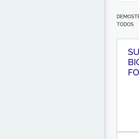
DEMOSTRA
TODOS
SU
BI
F