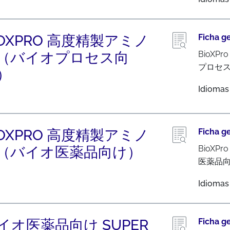
IOXPRO 高度精製アミノ
Ficha g
（バイオプロセス向
BioX
プロセ
）
Idiomas
IOXPRO 高度精製アミノ
Ficha g
（バイオ医薬品向け）
BioX
医薬品
Idiomas
イオ医薬品向け SUPER
Ficha g