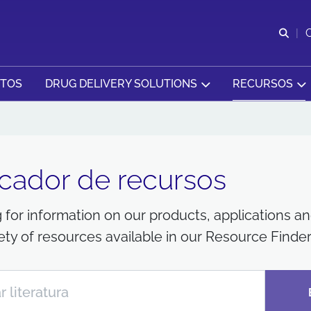
Abr
CTOS
DRUG DELIVERY SOLUTIONS
RECURSOS
cador de recursos
 for information on our products, applications a
iety of resources available in our Resource Finder