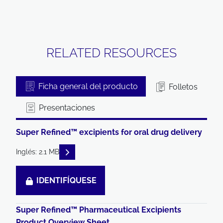
RELATED RESOURCES
Ficha general del producto
Folletos
Presentaciones
Super Refined™ excipients for oral drug delivery
READ DESCRIPTIONS
Inglés: 2.1 MB
IDENTIFÍQUESE
Super Refined™ Pharmaceutical Excipients
Product Overview Sheet