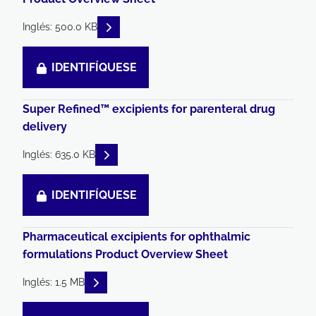
READ DESCRIPTIONS
Inglés: 500.0 KB
IDENTIFÍQUESE
Super Refined™ excipients for parenteral drug
delivery
READ DESCRIPTIONS
Inglés: 635.0 KB
IDENTIFÍQUESE
Pharmaceutical excipients for ophthalmic
formulations Product Overview Sheet
READ DESCRIPTIONS
Inglés: 1.5 MB