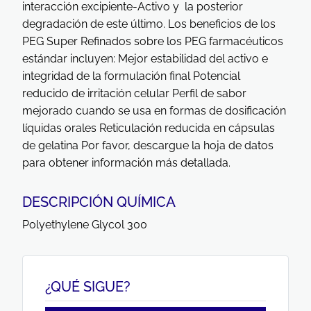
interacción excipiente-Activo y la posterior
degradación de este último. Los beneficios de los
PEG Super Refinados sobre los PEG farmacéuticos
estándar incluyen: Mejor estabilidad del activo e
integridad de la formulación final Potencial
reducido de irritación celular Perfil de sabor
mejorado cuando se usa en formas de dosificación
líquidas orales Reticulación reducida en cápsulas
de gelatina Por favor, descargue la hoja de datos
para obtener información más detallada.
DESCRIPCIÓN QUÍMICA
Polyethylene Glycol 300
¿QUÉ SIGUE?