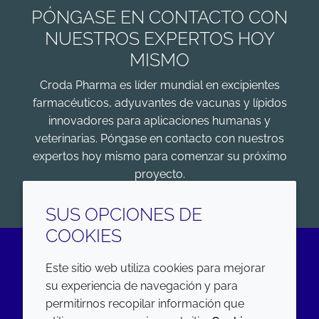
PÓNGASE EN CONTACTO CON
NUESTROS EXPERTOS HOY
MISMO
Croda Pharma es líder mundial en excipientes
farmacéuticos, adyuvantes de vacunas y lípidos
innovadores para aplicaciones humanas y
veterinarias. Póngase en contacto con nuestros
expertos hoy mismo para comenzar su próximo
proyecto.
COMENZAR
SUS OPCIONES DE
COOKIES
Este sitio web utiliza cookies para mejorar
LinkedIn
su experiencia de navegación y para
permitirnos recopilar información que
EMPRESA
LEGAL