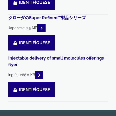
IDENTIFÍQUESE
クローダのSuper Refined™製品シリーズ
READ DESCRIPTIONS
Japanese: 1.5 MB
IDENTIFÍQUESE
Injectable delivery of small molecules offerings
flyer
READ DESCRIPTIONS
Inglés: 288.0 KB
IDENTIFÍQUESE