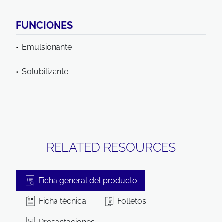
FUNCIONES
Emulsionante
Solubilizante
RELATED RESOURCES
Ficha general del producto
Ficha técnica
Folletos
Presentaciones