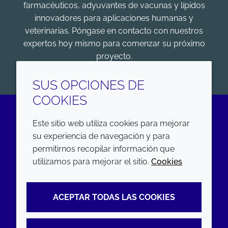
farmacéuticos, adyuvantes de vacunas y lípidos
innovadores para aplicaciones humanas y
veterinarias. Póngase en contacto con nuestros
expertos hoy mismo para comenzar su próximo
proyecto.
COMENZAR
SUS OPCIONES DE
COOKIES
Este sitio web utiliza cookies para mejorar
LinkedIn
su experiencia de navegación y para
permitirnos recopilar información que
EMPRESA
LEGAL
utilizamos para mejorar el sitio.
Cookies
Annual Report
Terms and conditions
ACEPTAR TODAS LAS COOKIES
Sustainability Report
Privacy policy
Croda.com
Accessibility