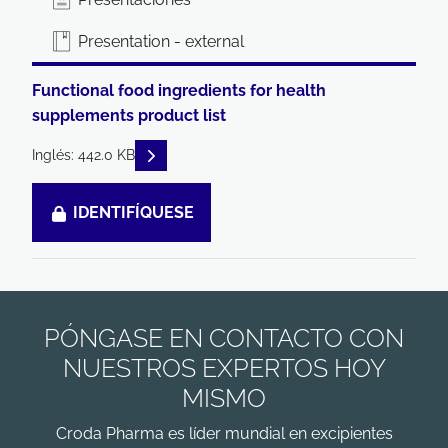
Presentation - external
Functional food ingredients for health
supplements product list
READ DESCRIPTIONS
Inglés: 442.0 KB
IDENTIFÍQUESE
PÓNGASE EN CONTACTO CON
NUESTROS EXPERTOS HOY
MISMO
Croda Pharma es líder mundial en excipientes