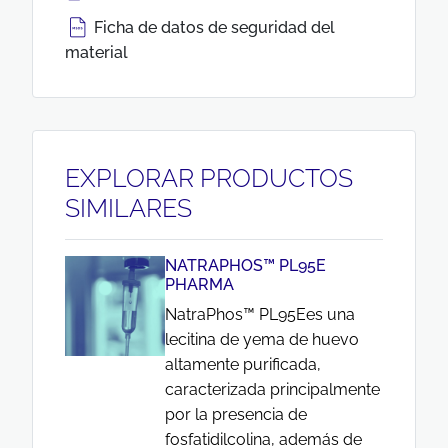
Ficha de datos de seguridad del
material
EXPLORAR PRODUCTOS
SIMILARES
NATRAPHOS™ PL95E
PHARMA
NatraPhos™ PL95Ees una
lecitina de yema de huevo
altamente purificada,
caracterizada principalmente
por la presencia de
fosfatidilcolina, además de