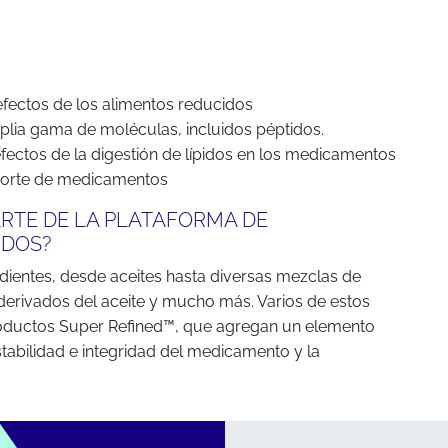
y efectos de los alimentos reducidos
lia gama de moléculas, incluidos péptidos.
 efectos de la digestión de lípidos en los medicamentos
porte de medicamentos
RTE DE LA PLATAFORMA DE
IDOS?
dientes, desde aceites hasta diversas mezclas de
 derivados del aceite y mucho más. Varios de estos
roductos Super Refined™, que agregan un elemento
stabilidad e integridad del medicamento y la