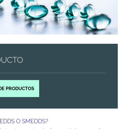
DUCTO
DE PRODUCTOS
SEDDS O SMEDDS?