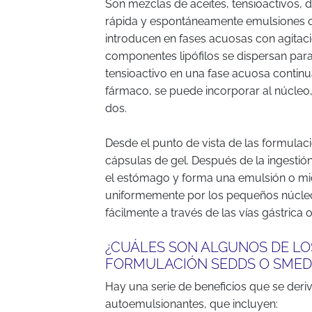
Son mezclas de aceites, tensioactivos, 
rápida y espontáneamente emulsiones 
introducen en fases acuosas con agitaci
componentes lipófilos se dispersan par
tensioactivo en una fase acuosa continu
fármaco, se puede incorporar al núcleo,
dos.
Desde el punto de vista de las formulac
cápsulas de gel. Después de la ingestión
el estómago y forma una emulsión o mi
uniformemente por los pequeños núcleos
fácilmente a través de las vías gástrica 
¿CUÁLES SON ALGUNOS DE LOS
FORMULACIÓN SEDDS O SMED
Hay una serie de beneficios que se deri
autoemulsionantes, que incluyen: