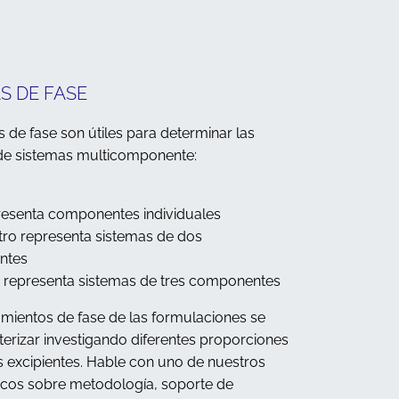
S DE FASE
 de fase son útiles para determinar las
de sistemas multicomponente:
resenta componentes individuales
tro representa sistemas de dos
ntes
 representa sistemas de tres componentes
ientos de fase de las formulaciones se
erizar investigando diferentes proporciones
 excipientes. Hable con uno de nuestros
icos sobre metodología, soporte de