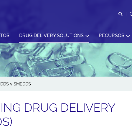
Abr
CTOS
DRUG DELIVERY SOLUTIONS
RECURSOS
EDDS y SMEDDS
YING DRUG DELIVERY
S)