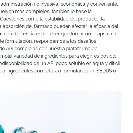
e administración no invasiva, económica y conveniente.
uelven más complejos, también lo hace la
Cuestiones como la estabilidad del producto, la
a absorción del fármaco pueden afectar la eficacia del
car la diferencia entre tener que tomar una cápsula o
de formulación, respondemos a los desafíos
l de API complejas con nuestra plataforma de
amplia variedad de ingredientes para elegir, es posible
disponibilidad de un API poco soluble en agua y difícil
te o ingredientes correctos, o formulando un SEDDS o