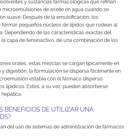
disolventes y sustancias farmacológicas que refinan
o microemulsiones de aceite en agua cuando se
ón suave. Después de la emulsificación, los
a formar pequeños núcleos de lípidos que rodean al
a. Dependiendo de las características exactas del
 la capa de tensioactivo, de una combinación de los
iones orales, estas mezclas se cargan típicamente en
 y digestión, la formulación se dispersa fácilmente en
croemulsión estable con el fármaco disperso
 lipídicos. Estos, a su vez, pueden absorberse
o hepática.
 BENEFICIOS DE UTILIZAR UNA
DS?
van del uso de sistemas de administración de fármacos