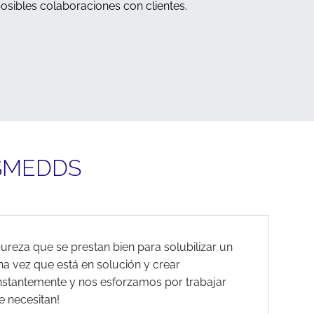
osibles colaboraciones con clientes.
SMEDDS
ureza que se prestan bien para solubilizar un
a vez que está en solución y crear
nstantemente y nos esforzamos por trabajar
e necesitan!