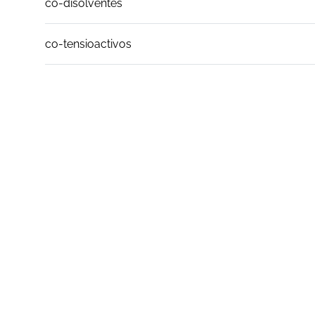
co-disolventes
co-tensioactivos