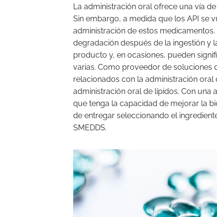
La administración oral ofrece una vía d
Sin embargo, a medida que los API se v
administración de estos medicamentos. 
degradación después de la ingestión y l
producto y, en ocasiones, pueden signifi
varias. Como proveedor de soluciones 
relacionados con la administración ora
administración oral de lípidos. Con una 
que tenga la capacidad de mejorar la bio
de entregar seleccionando el ingredien
SMEDDS.