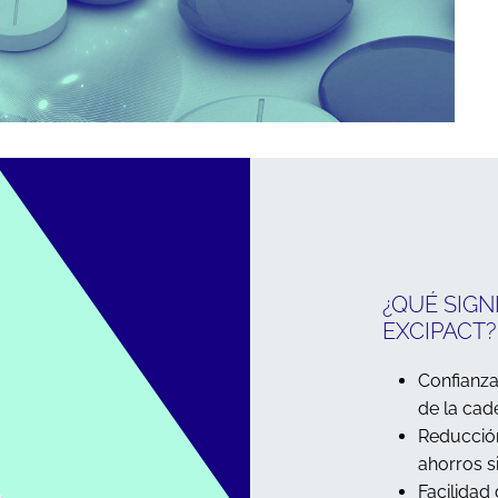
¿QUÉ SIGN
EXCIPACT?
Confianza
de la cad
Reducción
ahorros s
Facilidad