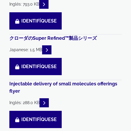
READ DESCRIPTIONS
Inglés: 793.0 KB
IDENTIFÍQUESE
クローダのSuper Refined™製品シリーズ
READ DESCRIPTIONS
Japanese: 1.5 MB
IDENTIFÍQUESE
Injectable delivery of small molecules offerings
flyer
READ DESCRIPTIONS
Inglés: 288.0 KB
IDENTIFÍQUESE