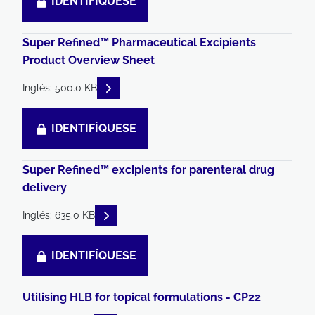
IDENTIFÍQUESE
Super Refined™ Pharmaceutical Excipients
Product Overview Sheet
READ DESCRIPTIONS
Inglés: 500.0 KB
IDENTIFÍQUESE
Super Refined™ excipients for parenteral drug
delivery
READ DESCRIPTIONS
Inglés: 635.0 KB
IDENTIFÍQUESE
Utilising HLB for topical formulations - CP22