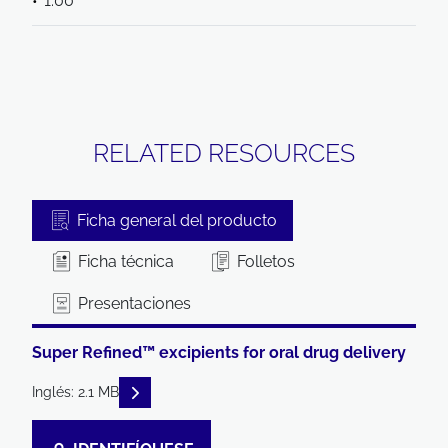
1.00
RELATED RESOURCES
Ficha general del producto
Ficha técnica
Folletos
Presentaciones
Super Refined™ excipients for oral drug delivery
READ DESCRIPTIONS
Inglés: 2.1 MB