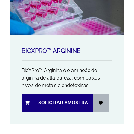
BIOXPRO™ ARGININE
BioXPro™ Arginina é o aminoácido L-
arginina de alta pureza, com baixos
níveis de metais e endotoxinas.
SOLICITAR AMOSTRA