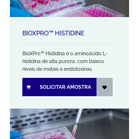
BIOXPRO™ HISTIDINE
BioXPro™ Histidina é o aminoácido L-
histidina de alta pureza, com baixos
níveis de metais e endotoxinas.
SOLICITAR AMOSTRA