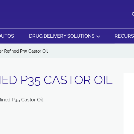
DUTOS
DRUG DELIVERY SOLUTIONS
RECUR
r Refined P35 Castor Oil
ED P35 CASTOR OIL
fined P35 Castor Oil.