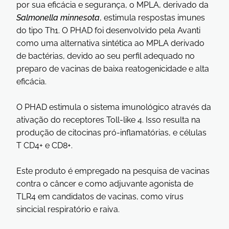
por sua eficácia e segurança, o MPLA, derivado da
Salmonella minnesota
, estimula respostas imunes
do tipo Th1. O PHAD foi desenvolvido pela Avanti
como uma alternativa sintética ao MPLA derivado
de bactérias, devido ao seu perfil adequado no
preparo de vacinas de baixa reatogenicidade e alta
eficácia.
O PHAD estimula o sistema imunológico através da
ativação do receptores Toll-like 4. Isso resulta na
produção de citocinas pró-inflamatórias, e células
T CD4+ e CD8+.
Este produto é empregado na pesquisa de vacinas
contra o câncer e como adjuvante agonista de
TLR4 em candidatos de vacinas, como vírus
sincicial respiratório e raiva.