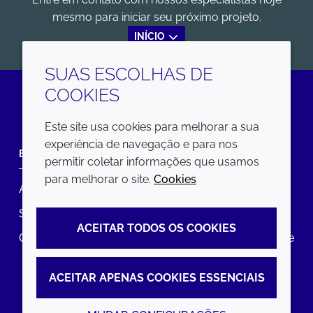
mesmo para iniciar seu próximo projeto.
INÍCIO
SUAS ESCOLHAS DE
COOKIES
LinkedIn
Este site usa cookies para melhorar a sua
experiência de navegação e para nos
EMPRESA
LEGAL
permitir coletar informações que usamos
para melhorar o site.
Cookies
Annual Report
Termos e condições
Sustainability Report
Política de privacidade
ACEITAR TODOS OS COOKIES
Croda.com
Declaração de Acessibilidade
Política de Cookies
ACEITAR APENAS COOKIES ESSENCIAIS