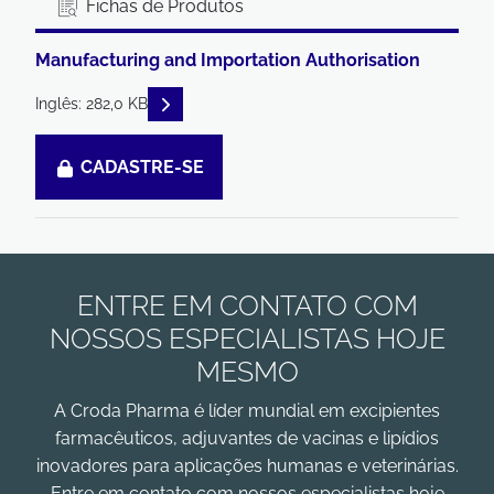
Fichas de Produtos
Manufacturing and Importation Authorisation
READ DESCRIPTIONS
Inglês: 282,0 KB
CADASTRE-SE
ENTRE EM CONTATO COM
NOSSOS ESPECIALISTAS HOJE
MESMO
A Croda Pharma é líder mundial em excipientes
farmacêuticos, adjuvantes de vacinas e lipídios
inovadores para aplicações humanas e veterinárias.
Entre em contato com nossos especialistas hoje