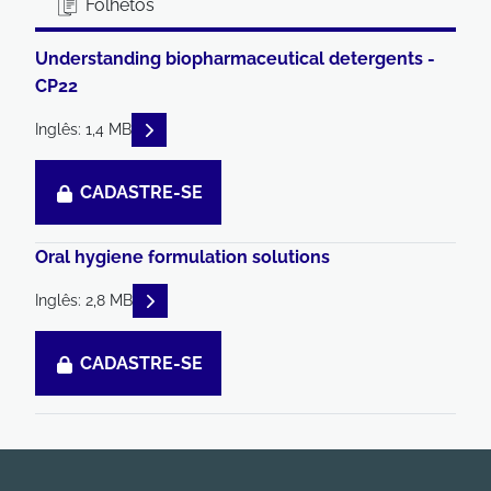
Folhetos
Understanding biopharmaceutical detergents -
CP22
READ DESCRIPTIONS
Inglês: 1,4 MB
CADASTRE-SE
Oral hygiene formulation solutions
READ DESCRIPTIONS
Inglês: 2,8 MB
CADASTRE-SE