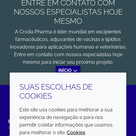
ENTRE EM CONTATO COM
NOSSOS ESPECIALISTAS HOJE
MESMO
A Croda Pharma é líder mundial em excipientes
farmacêuticos, adjuvantes de vacinas e lipídios
inovadores para aplicações humanas e veterinárias.
Entre em contato com nossos especialistas hoje
mesmo para iniciar seu próximo projeto.
INÍCIO
SUAS ESCOLHAS DE
COOKIES
LinkedIn
Este site usa cookies para melhorar a sua
experiência de navegação e para nos
EMPRESA
LEGAL
permitir coletar informações que usamos
para melhorar o site.
Cookies