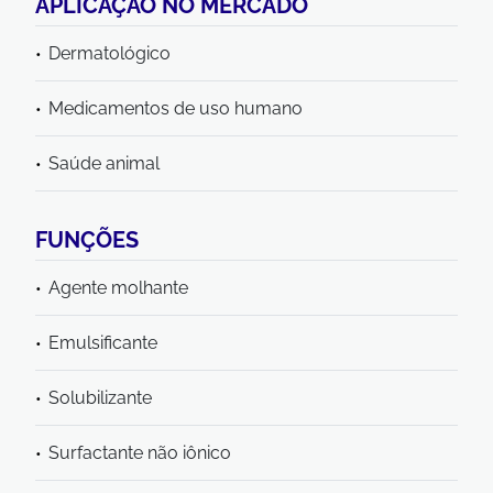
APLICAÇÃO NO MERCADO
Dermatológico
Medicamentos de uso humano
Saúde animal
FUNÇÕES
Agente molhante
Emulsificante
Solubilizante
Surfactante não iônico