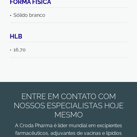
FORMA FÍSICA
Sólido branco
HLB
16,70
ENTRE EM CONTATO COM
NOSSOS ESPECIALISTAS HOJE
MESMO
A Croda Pharma é líder mundial em excipientes
farmacêuticos, adjuvantes de vacinas e lipídios