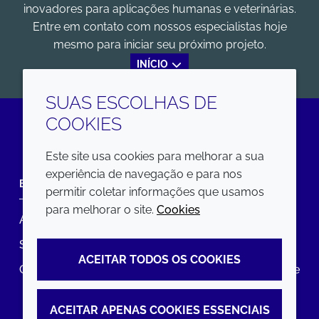
inovadores para aplicações humanas e veterinárias.
Entre em contato com nossos especialistas hoje
mesmo para iniciar seu próximo projeto.
INÍCIO
SUAS ESCOLHAS DE
COOKIES
LinkedIn
Este site usa cookies para melhorar a sua
experiência de navegação e para nos
EMPRESA
LEGAL
permitir coletar informações que usamos
para melhorar o site.
Cookies
Annual Report
Termos e condições
Sustainability Report
Política de privacidade
ACEITAR TODOS OS COOKIES
Croda.com
Declaração de Acessibilidade
Política de Cookies
ACEITAR APENAS COOKIES ESSENCIAIS