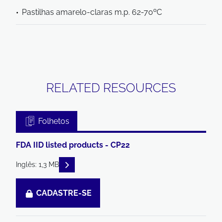
Pastilhas amarelo-claras m.p. 62-70ºC
RELATED RESOURCES
Folhetos
FDA IID listed products - CP22
READ DESCRIPTIONS
Inglês: 1,3 MB
CADASTRE-SE