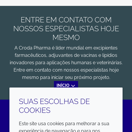
ENTRE EM CONTATO COM
NOSSOS ESPECIALISTAS HOJE
MESMO
A Croda Pharma é líder mundial em excipientes
farmacêuticos, adjuvantes de vacinas e lipídios
inovadores para aplicações humanas e veterinárias.
Entre em contato com nossos especialistas hoje
mesmo para iniciar seu próximo projeto.
INÍCIO
SUAS ESCOLHAS DE
COOKIES
LinkedIn
Este site usa cookies para melhorar a sua
experiência de navegação e para nos