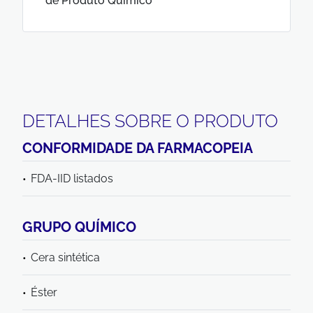
de Produto Químico
DETALHES SOBRE O PRODUTO
CONFORMIDADE DA FARMACOPEIA
FDA-IID listados
GRUPO QUÍMICO
Cera sintética
Éster