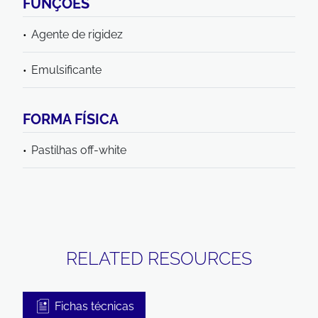
FUNÇÕES
Agente de rigidez
Emulsificante
FORMA FÍSICA
Pastilhas off-white
RELATED RESOURCES
Fichas técnicas