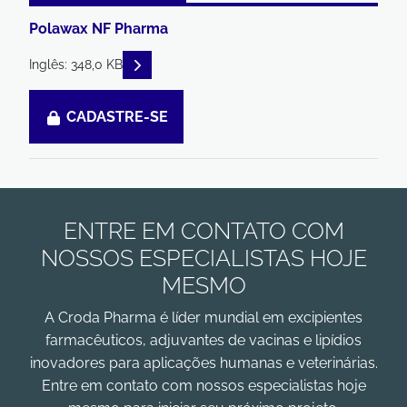
Polawax NF Pharma
READ DESCRIPTIONS
Inglês: 348,0 KB
CADASTRE-SE
ENTRE EM CONTATO COM
NOSSOS ESPECIALISTAS HOJE
MESMO
A Croda Pharma é líder mundial em excipientes
farmacêuticos, adjuvantes de vacinas e lipídios
inovadores para aplicações humanas e veterinárias.
Entre em contato com nossos especialistas hoje