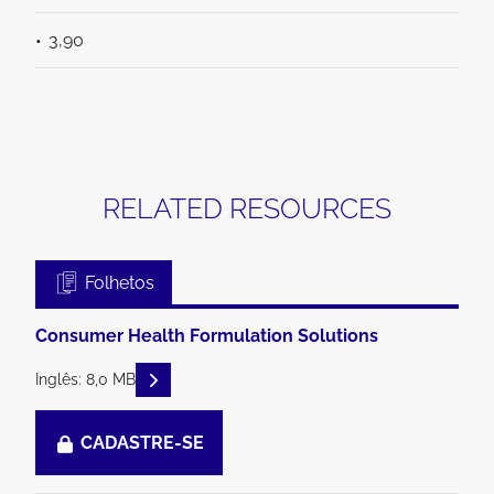
3,90
RELATED RESOURCES
Folhetos
Consumer Health Formulation Solutions
READ DESCRIPTIONS
Inglês: 8,0 MB
CADASTRE-SE