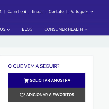
Abrir pesquisa
Carrinho
0
Entrar
Contato
Português
Exibir cesta
SOS
BLOG
CONSUMER HEALTH
O QUE VEM A SEGUIR?
SOLICITAR AMOSTRA
ADICIONAR A FAVORITOS