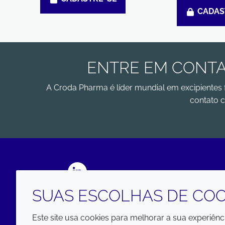
CADAS
ENTRE EM CONTA
A Croda Pharma é líder mundial em excipientes 
contato c
LinkedIn
SUAS ESCOLHAS DE COO
Este site usa cookies para melhorar a sua experiên