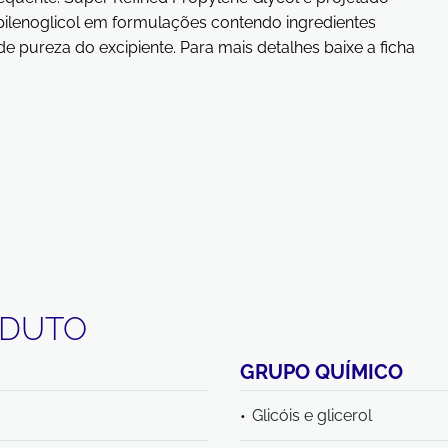
opilenoglicol em formulações contendo ingredientes
 de pureza do excipiente. Para mais detalhes baixe a ficha
ODUTO
GRUPO QUÍMICO
Glicóis e glicerol