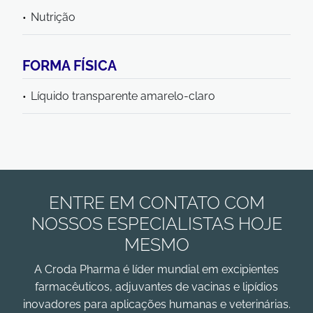
Nutrição
FORMA FÍSICA
Líquido transparente amarelo-claro
ENTRE EM CONTATO COM
NOSSOS ESPECIALISTAS HOJE
MESMO
A Croda Pharma é líder mundial em excipientes
farmacêuticos, adjuvantes de vacinas e lipídios
inovadores para aplicações humanas e veterinárias.