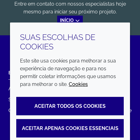
Entre em contato com nossos especialistas hoje
mesmo para iniciar seu próximo projeto.
INÍCIO
SUAS ESCOLHAS DE
COOKIES
LinkedIn
Este site usa cookies para melhorar a sua
experiência de navegação e para nos
EMPRESA
LEGAL
permitir coletar informações que usamos
para melhorar o site.
Cookies
Annual Report
Termos e condições
Sustainability Report
Política de privacidade
ACEITAR TODOS OS COOKIES
Croda.com
Declaração de Acessibilidade
Política de Cookies
ACEITAR APENAS COOKIES ESSENCIAIS