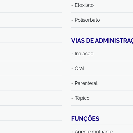
Etoxilato
Polisorbato
VIAS DE ADMINISTRA
Inalação
Oral
Parenteral
Tópico
FUNÇÕES
Agente molhante