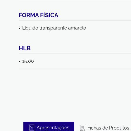
FORMA FÍSICA
Líquido transparente amarelo
HLB
15,00
Apresentações
Fichas de Produtos