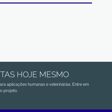
STAS HOJE MESMO
ara aplicações humanas e veterinárias. Entre em
o projeto.