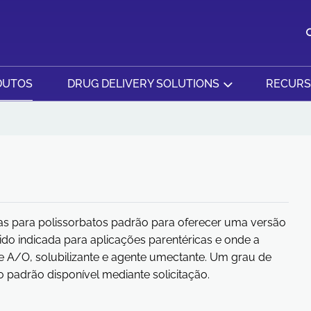
DUTOS
DRUG DELIVERY SOLUTIONS
RECUR
as para polissorbatos padrão para oferecer uma versão
do indicada para aplicações parentéricas e onde a
te A/O, solubilizante e agente umectante. Um grau de
 padrão disponível mediante solicitação.