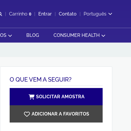
Abrir pesquisa
Carrinho
0
Entrar
Contato
Português
Exibir cesta
SOS
BLOG
CONSUMER HEALTH
O QUE VEM A SEGUIR?
SOLICITAR AMOSTRA
ADICIONAR A FAVORITOS