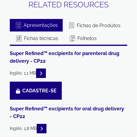
RELATED RESOURCES
Apresentações
Fichas de Produtos
Fichas técnicas
Folhetos
Super Refined™ excipients for parenteral drug
delivery - CP22
READ DESCRIPTIONS
Inglês: 1,1 MB
CADASTRE-SE
Super Refined™ excipients for oral drug delivery
- CP22
READ DESCRIPTIONS
Inglês: 1,8 MB