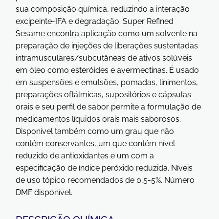
sua composição química, reduzindo a interação
excipeinte-IFA e degradação. Super Refined
Sesame encontra aplicação como um solvente na
preparação de injeções de liberações sustentadas
intramusculares/subcutâneas de ativos solúveis
em óleo como esteróides e avermectinas. É usado
em suspensões e emulsões, pomadas, linimentos,
preparações oftálmicas, supositórios e cápsulas
orais e seu perfil de sabor permite a formulação de
medicamentos líquidos orais mais saborosos.
Disponível também como um grau que não
contém conservantes, um que contém nível
reduzido de antioxidantes e um com a
especificação de índice peróxido reduzida. Níveis
de uso tópico recomendados de 0,5-5%. Número
DMF disponível.