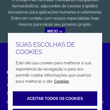
farmacêuticos, adjuvantes de vacinas e lipídios
inovadores para aplicações humanas e veterinárias.
Entre em contato com nossos especialistas hoje
mesmo para iniciar seu próximo projeto.
INÍCIO
SUAS ESCOLHAS DE
COOKIES
LinkedIn
Este site usa cookies para melhorar a sua
experiência de navegação e para nos
EMPRESA
LEGAL
permitir coletar informações que usamos
para melhorar o site.
Cookies
Annual Report
Termos e condições
Sustainability Report
Política de privacidade
ACEITAR TODOS OS COOKIES
Croda.com
Declaração de Acessibilidade