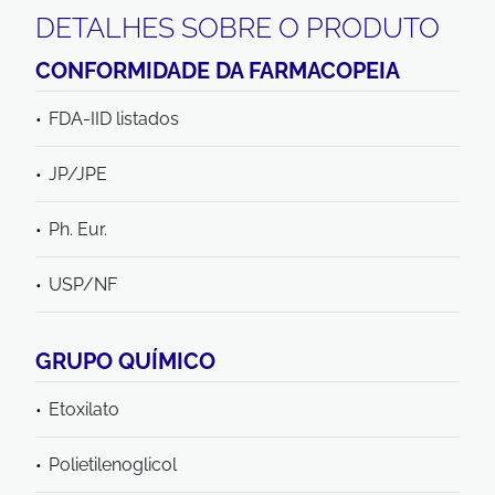
DETALHES SOBRE O PRODUTO
CONFORMIDADE DA FARMACOPEIA
FDA-IID listados
JP/JPE
Ph. Eur.
USP/NF
GRUPO QUÍMICO
Etoxilato
Polietilenoglicol