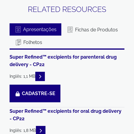
RELATED RESOURCES
Apresentações
Fichas de Produtos
Folhetos
Super Refined™ excipients for parenteral drug
delivery - CP22
READ DESCRIPTIONS
Inglês: 1,1 MB
CADASTRE-SE
Super Refined™ excipients for oral drug delivery
- CP22
READ DESCRIPTIONS
Inglês: 1,8 MB