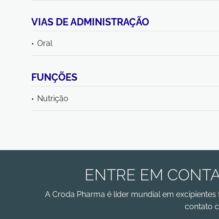
VIAS DE ADMINISTRAÇÃO
Oral
FUNÇÕES
Nutrição
ENTRE EM CONTA
A Croda Pharma é líder mundial em excipientes 
contato c