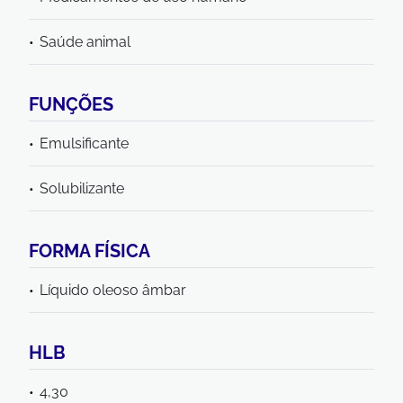
Saúde animal
FUNÇÕES
Emulsificante
Solubilizante
FORMA FÍSICA
Líquido oleoso âmbar
HLB
4,30