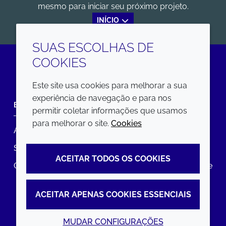
mesmo para iniciar seu próximo projeto.
INÍCIO
SUAS ESCOLHAS DE
COOKIES
LinkedIn
Este site usa cookies para melhorar a sua
experiência de navegação e para nos
EMPRESA
LEGAL
permitir coletar informações que usamos
para melhorar o site.
Cookies
Annual Report
Termos e condições
Sustainability Report
Política de privacidade
ACEITAR TODOS OS COOKIES
Croda.com
Declaração de Acessibilidade
Política de Cookies
ACEITAR APENAS COOKIES ESSENCIAIS
MUDAR CONFIGURAÇÕES