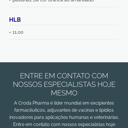
HLB
11,00
ENTRE EM CONTATO COM
NOSSOS ESPECIALISTAS HOJE
MESMO
A Croda Pharma é líder mundial em excipientes
farmacêuticos, adjuvantes de vacinas e lipídios
inovadores para aplicações humanas e veterinárias.
Entre em contato com nossos especialistas hoje