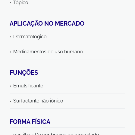
Tópico
APLICAÇÃO NO MERCADO
Dermatológico
Medicamentos de uso humano
FUNÇÕES
Emulsificante
Surfactante não iônico
FORMA FÍSICA
pastilhas; De cor branca ao amarelado