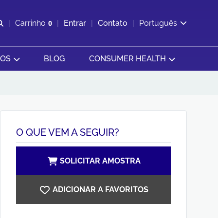
Abrir pesquisa
Carrinho
0
Entrar
Contato
Português
Exibir cesta
SOS
BLOG
CONSUMER HEALTH
O QUE VEM A SEGUIR?
SOLICITAR AMOSTRA
ADICIONAR A FAVORITOS