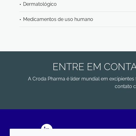
Dermatológico
Medicamentos de uso humano
ENTRE EM CONTA
A Croda Pharma é líder mundial em excipientes 
contato c
LinkedIn